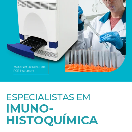
ESPECIALISTAS EM
IMUNO-
HISTOQUÍMICA