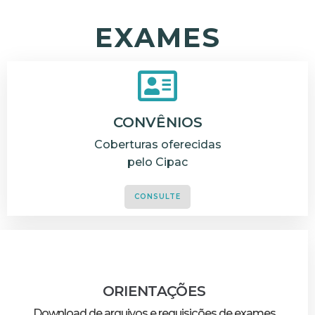
EXAMES
CONVÊNIOS
Coberturas oferecidas
pelo Cipac
CONSULTE
ORIENTAÇÕES
Download de arquivos e requisições de exames