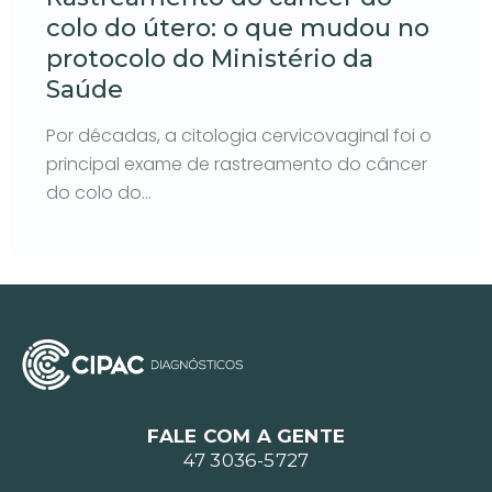
colo do útero: o que mudou no
protocolo do Ministério da
Saúde
Por décadas, a citologia cervicovaginal foi o
principal exame de rastreamento do câncer
do colo do…
FALE COM A GENTE
47 3036-5727