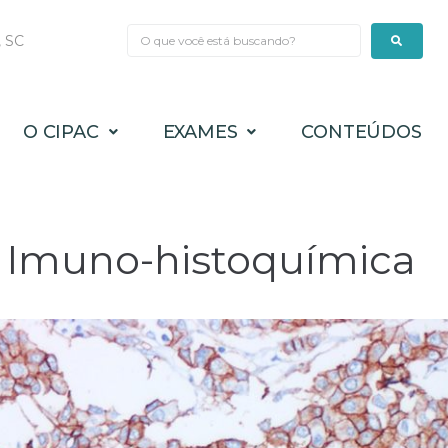
, SC
O CIPAC
EXAMES
CONTEÚDOS
 Imuno-histoquímica