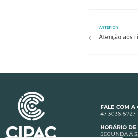
ANTERIOR
Atenção aos r
FALE COM A
47 3036-5727
HORÁRIO DE
SEGUNDA A SE