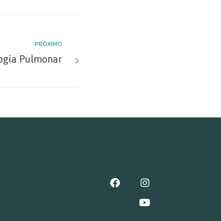
PRÓXIMO
ogia Pulmonar