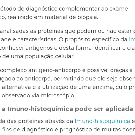
método de diagnóstico complementar ao exame
, realizado em material de biópsia.
analisadas as proteínas que podem ou não estar 
de e características. O propósito específico da
I
conhecer antígenos e desta forma identificar e clas
o de uma população celular.
 complexo antígeno-anticorpo é possível graças 
gado ao anticorpo, permitindo que ele seja obse
alternativa é a utilização de uma enzima, cujo p
observado via microscópio.
 a Imuno-histoquímica pode ser aplicada
da das proteínas através da
Imuno-histoquímica
e
fins de diagnóstico e prognóstico de muitas doen