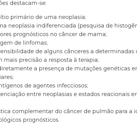
ções destacam-se:
ítio primário de uma neoplasia;
ma neoplasia indiferenciada (pesquisa de histogên
tores prognósticos no câncer de mama;
gem de linfomas;
ensibilidade de alguns cânceres a determinadas 
mais precisão a resposta à terapia;
diretamente a presença de mutações genéticas e
ares;
tígenos de agentes infecciosos;
erenciação entre neoplasias e estados reacionais e
tica complementar do câncer de pulmão para a i
lógicos prognósticos.