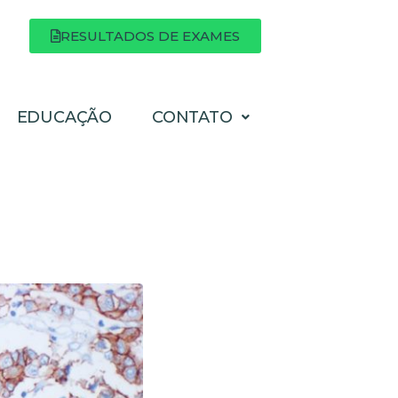
RESULTADOS DE EXAMES
EDUCAÇÃO
CONTATO