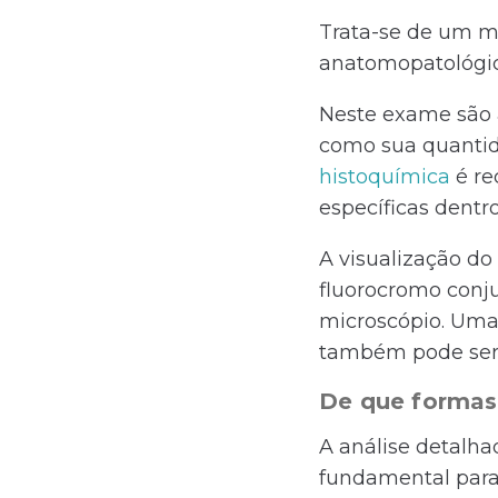
Trata-se de um 
anatomopatológico
Neste exame são 
como sua quantida
histoquímica
é re
específicas dentr
A visualização do
fluorocromo conju
microscópio. Uma 
também pode ser 
De que formas
A análise detalha
fundamental para 