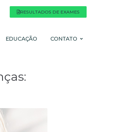
RESULTADOS DE EXAMES
EDUCAÇÃO
CONTATO
nças: