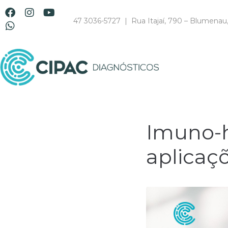
47 3036-5727 | Rua Itajaí, 790 – Blumenau
Imuno-h
aplicaç