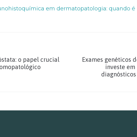
nohistoquímica em dermatopatologia: quando é u
stata: o papel crucial
Exames genéticos d
tomopatológico
investe em
diagnósticos