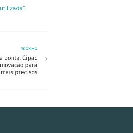
tilizada?
PRÓXIMO
e ponta: Cipac
 inovação para
 mais precisos