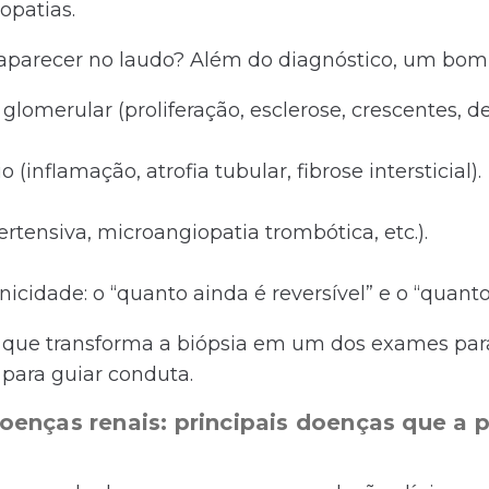
opatias.
aparecer no laudo? Além do diagnóstico, um bom 
lomerular (proliferação, esclerose, crescentes, de
o (inflamação, atrofia tubular, fibrose intersticial).
ertensiva, microangiopatia trombótica, etc.).
nicidade: o “quanto ainda é reversível” e o “quanto 
o que transforma a biópsia em um dos exames par
 para guiar conduta.
enças renais: principais doenças que a 