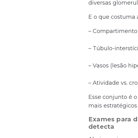
diversas glomerul
E o que costuma 
– Compartimento g
– Túbulo-interstíci
– Vasos (lesão hip
– Atividade vs. cro
Esse conjunto é 
mais estratégicos
Exames para do
detecta