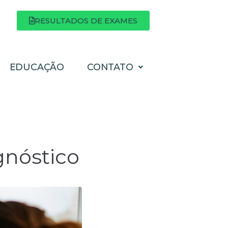
RESULTADOS DE EXAMES
EDUCAÇÃO
CONTATO
a
gnóstico