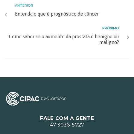
ANTERIOR
Entenda o que é prognóstico de câncer
PRÓXIMO
Como saber se o aumento da próstata é benigno ou
maligno?
FALE COM A GENTE
47 3036-5727