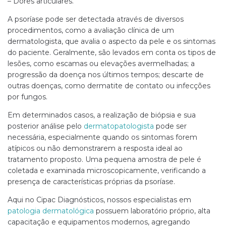
– Dores articulares.
A psoríase pode ser detectada através de diversos
procedimentos, como a avaliação clínica de um
dermatologista, que avalia o aspecto da pele e os sintomas
do paciente. Geralmente, são levados em conta os tipos de
lesões, como escamas ou elevações avermelhadas; a
progressão da doença nos últimos tempos; descarte de
outras doenças, como dermatite de contato ou infecções
por fungos.
Em determinados casos, a realização de biópsia e sua
posterior análise pelo
dermatopatologista
pode ser
necessária, especialmente quando os sintomas forem
atípicos ou não demonstrarem a resposta ideal ao
tratamento proposto. Uma pequena amostra de pele é
coletada e examinada microscopicamente, verificando a
presença de características próprias da psoríase.
Aqui no Cipac Diagnósticos, nossos especialistas em
patologia dermatológica
possuem laboratório próprio, alta
capacitação e equipamentos modernos, agregando