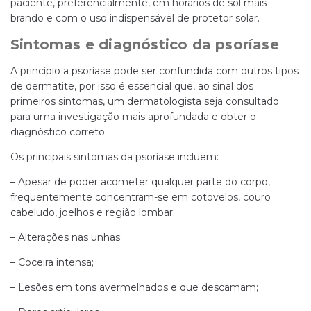
paciente, preferencialmente, em horários de sol mais
brando e com o uso indispensável de protetor solar.
Sintomas e diagnóstico da psoríase
A princípio a psoríase pode ser confundida com outros tipos
de dermatite, por isso é essencial que, ao sinal dos
primeiros sintomas, um dermatologista seja consultado
para uma investigação mais aprofundada e obter o
diagnóstico correto.
Os principais sintomas da psoríase incluem:
– Apesar de poder acometer qualquer parte do corpo,
frequentemente concentram-se em cotovelos, couro
cabeludo, joelhos e região lombar;
– Alterações nas unhas;
– Coceira intensa;
– Lesões em tons avermelhados e que descamam;