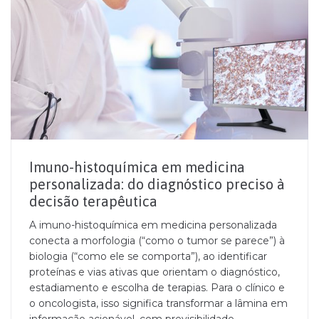
Imuno-histoquímica em medicina
personalizada: do diagnóstico preciso à
decisão terapêutica
A imuno-histoquímica em medicina personalizada
conecta a morfologia (“como o tumor se parece”) à
biologia (“como ele se comporta”), ao identificar
proteínas e vias ativas que orientam o diagnóstico,
estadiamento e escolha de terapias. Para o clínico e
o oncologista, isso significa transformar a lâmina em
informação acionável, com previsibilidade...