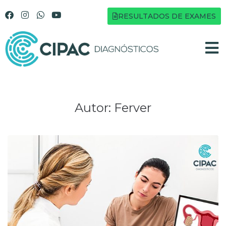
RESULTADOS DE EXAMES
Autor:
Ferver