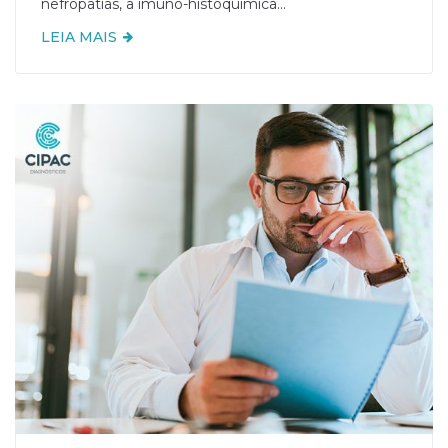
nefropatias, a imuno-histoquímica...
LEIA MAIS